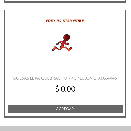
BOLSAS LE¥A QUEBRACHO 7KG *100UNID 33X64X45
...
$ 0.00
AGREGAR