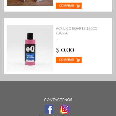
ACRILICO EQARTE 150CC
FUCSIA
...
$ 0.00
CONTÁCTENOS