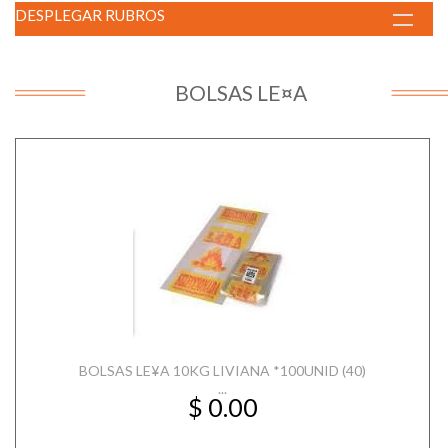
DESPLEGAR RUBROS
BOLSAS LE¤A
BOLSAS LE¥A 10KG LIVIANA *100UNID (40)
...
$ 0.00