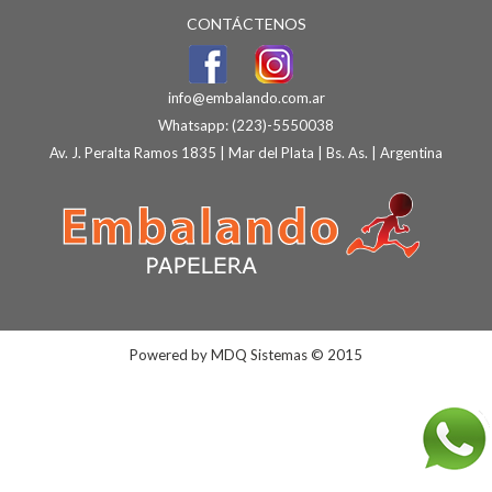
CONTÁCTENOS
info@embalando.com.ar
Whatsapp:
(223)-5550038
Av. J. Peralta Ramos 1835 | Mar del Plata | Bs. As. | Argentina
Powered by
MDQ Sistemas
© 2015