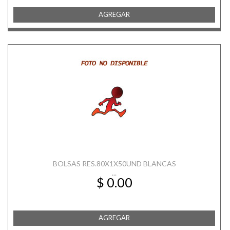
AGREGAR
BOLSAS RES.80X1X50UND BLANCAS
...
$ 0.00
AGREGAR