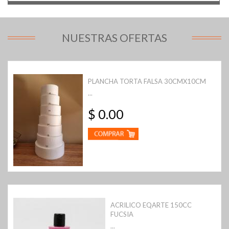
NUESTRAS OFERTAS
PLANCHA TORTA FALSA 30CMX10CM
...
$ 0.00
ACRILICO EQARTE 150CC
FUCSIA
...