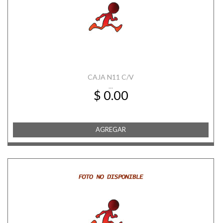
CAJA N11 C/V
...
$ 0.00
AGREGAR