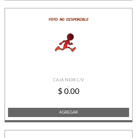
CAJA N104 C/V
...
$ 0.00
AGREGAR