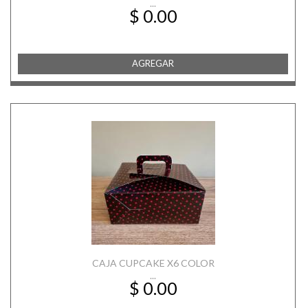
...
$ 0.00
AGREGAR
CAJA CUPCAKE X6 COLOR
...
$ 0.00