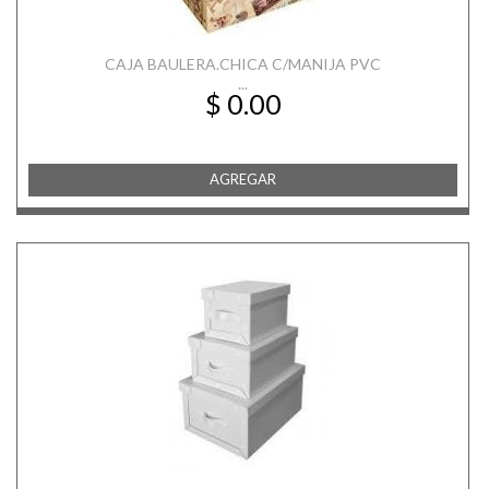
CAJA BAULERA.CHICA C/MANIJA PVC
...
$ 0.00
AGREGAR