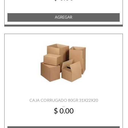
AGREGAR
CAJA CORRUGADO 80GR 31X22X20
...
$ 0.00