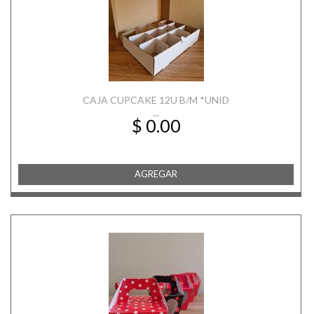
CAJA CUPCAKE 12U B/M *UNID
...
$ 0.00
AGREGAR