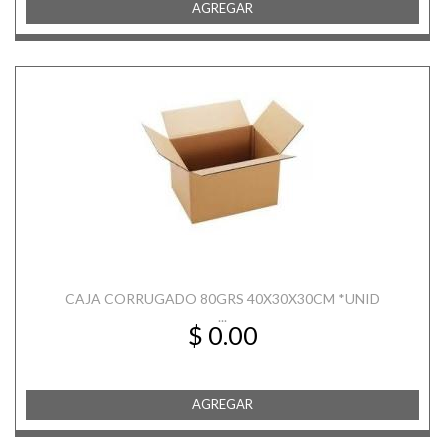
AGREGAR
CAJA CORRUGADO 80GRS 40X30X30CM *UNID
...
$ 0.00
AGREGAR