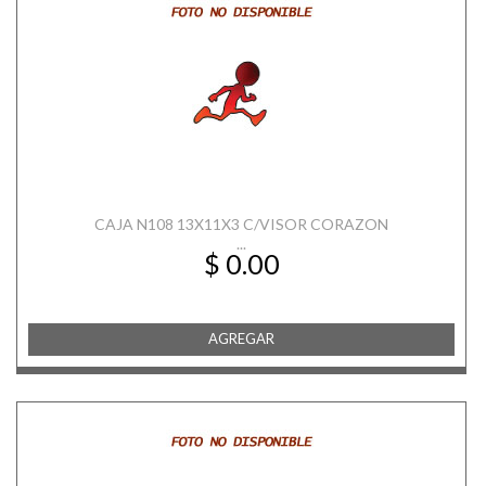
CAJA N108 13X11X3 C/VISOR CORAZON
...
$ 0.00
AGREGAR