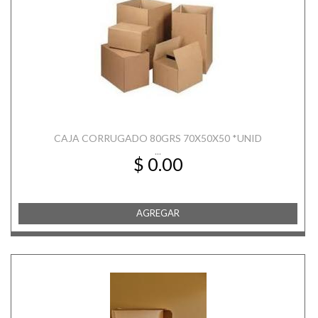
CAJA CORRUGADO 80GRS 70X50X50 *UNID
...
$ 0.00
AGREGAR