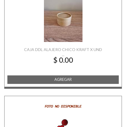
CAJA DDL ALAJERO CHICO KRAFT X UND
...
$ 0.00
AGREGAR