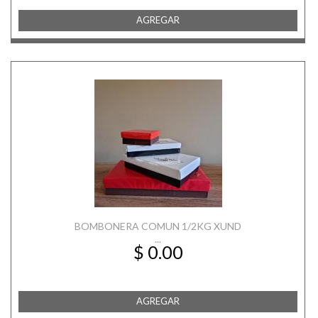
AGREGAR
BOMBONERA COMUN 1/2KG XUND
...
$ 0.00
AGREGAR