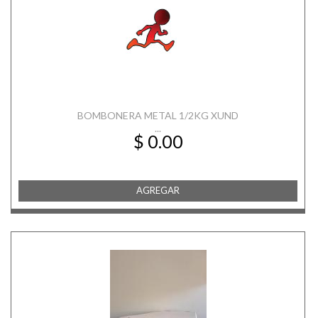
BOMBONERA METAL 1/2KG XUND
...
$ 0.00
AGREGAR