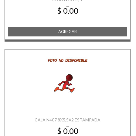
...
$ 0.00
AGREGAR
CAJA N407 8X5,5X2 ESTAMPADA
...
$ 0.00