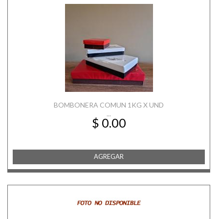
BOMBONERA COMUN 1KG X UND
...
$ 0.00
AGREGAR