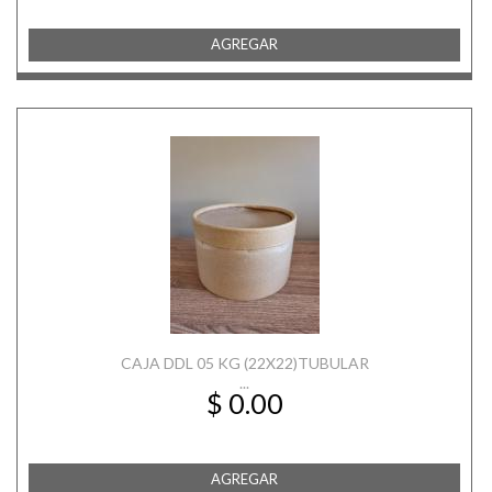
AGREGAR
CAJA DDL 05 KG (22X22)TUBULAR
...
$ 0.00
AGREGAR