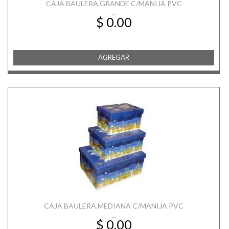
CAJA BAULERA.GRANDE C/MANIJA PVC
...
$ 0.00
AGREGAR
CAJA BAULERA.MEDIANA C/MANIJA PVC
...
$ 0.00